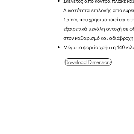
Σκελετός από κόντρα πλακέ κα
Δυνατότητα επιλογής από ευρε
1,5mm, που χρησιμοποιείται στ
εξαιρετικά μεγάλη αντοχή σε φ
στον καθαρισμό και αδιάβροχη
Μέγιστο φορτίο χρήστη 140 κιλ
Download Dimensions