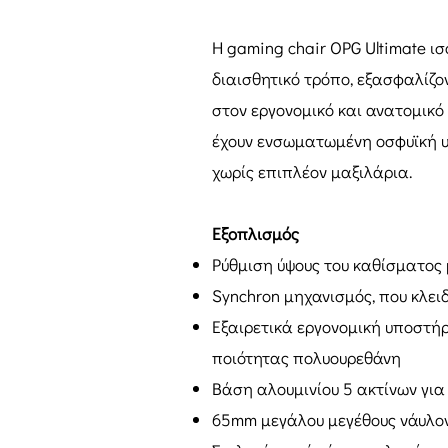
Η gaming chair OPG Ultimate ι
διαισθητικό τρόπο, εξασφαλίζο
στον εργονομικό και ανατομικό
έχουν ενσωματωμένη οσφυϊκή 
χωρίς επιπλέον μαξιλάρια.
Εξοπλισμός
Ρύθμιση ύψους του καθίσματος μ
Synchron μηχανισμός, που κλειδ
Εξαιρετικά εργονομική υποστή
ποιότητας πολυουρεθάνη
Βάση αλουμινίου 5 ακτίνων γι
65mm μεγάλου μεγέθους νάυλο