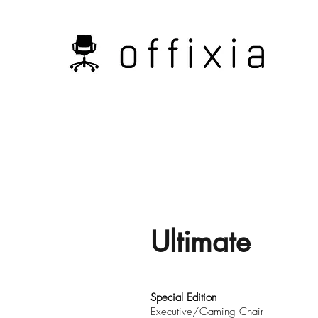
Ultimate
Special Edition
Executive/Gaming Chair