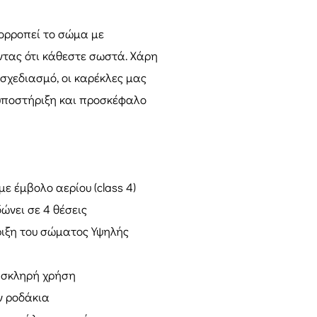
σορροπεί το σώμα με
ντας ότι κάθεστε σωστά. Χάρη
 σχεδιασμό, οι καρέκλες μας
υποστήριξη και προσκέφαλο
ε έμβολο αερίου (class 4)
ώνει σε 4 θέσεις
ριξη του σώματος Υψηλής
α σκληρή χρήση
ν ροδάκια